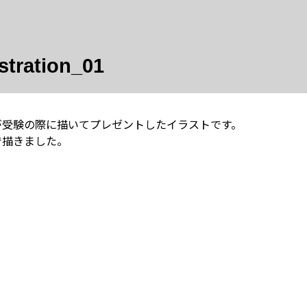
ustration_01
が受験の際に描いてプレゼントしたイラストです。
で描きました。